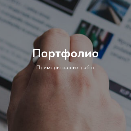
Портфолио
Примеры наших работ