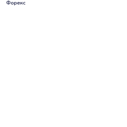
Форекс
 сейчас!
ЦИЯ
ПОСЛЕДНИЕ ЗАПИСИ