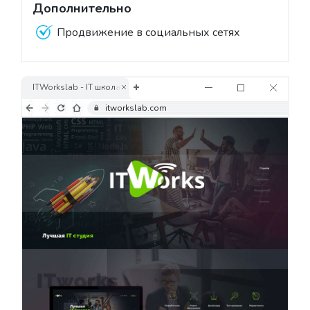
Дополнительно
Продвижение в социальных сетях
ITWorkslab - IT школа
itworkslab.com