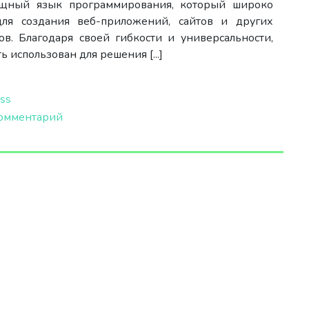
щный язык программирования, который широко
для создания веб-приложений, сайтов и других
ов. Благодаря своей гибкости и универсальности,
 использован для решения [...]
ss
омментарий