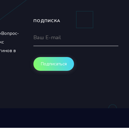
ПОДПИСКА
«Вопрос-
кс
гинов в