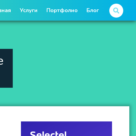
вная
Услуги
Портфолио
Блог
е