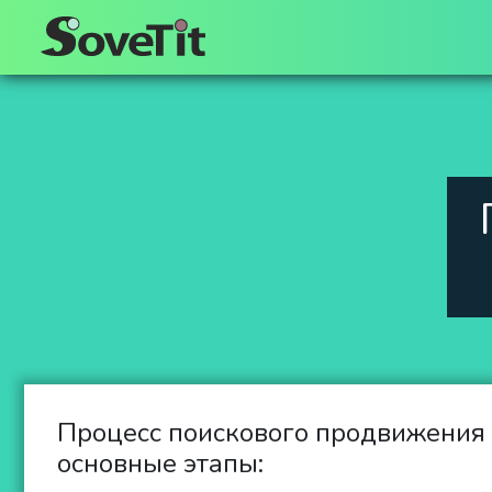
Процесс поискового продвижения 
основные этапы: