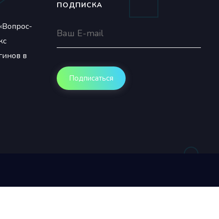
ПОДПИСКА
«Вопрос-
кс
гинов в